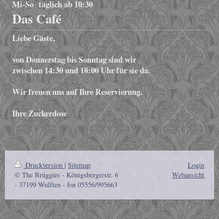
Mi-So täglich ab 10:30
Das Café
Liebe Gäste,
von Donnerstag bis Sonntag sind wir
zwischen 14:30 und 18:00 Uhr für sie da.
Wir freuen uns auf Ihre Reservierung.
Ihre Zuckerdose
Druckversion
|
Sitemap
Login
© The Brüggies - Königsbergerstr. 6
Webansicht
- 37199 Wulften - fon 05556/995663