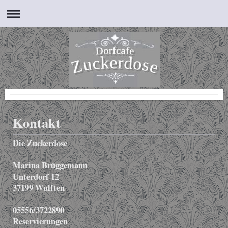
Kontakt
Die Zuckerdose
Marina Brüggemann
Unterdorf 12
37199 Wulften
05556/3722890
Reservierungen